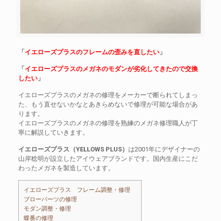
「
イエローズプラスのフレームの歪みを直したい
」
「
イエローズプラスのメガネのモダンが劣化してきたので交換
したい
」
イエローズプラスのメガネの修理をメーカーで断られてしまっ
た、もう直せないかなとあきらめないで修理が可能な場合があ
ります。
イエローズプラスのメガネの修理を熟練のメガネ修理職人が丁
寧に解説していきます。
イエローズプラス（YELLOWS PLUS）
は2001年にデザイナーの
山岸稔明が設立したアイウェアブランドです。国内生産にこだ
わったメガネを製造しています。
イエローズプラス フレーム調整・修理
ブローパーツの修理
モダン調整・修理
蝶番の修理