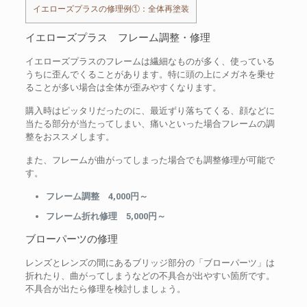
イエローズプラスの修理例①：全体再塗装
イエローズプラス フレーム調整・修理
イエローズプラスのフレームは繊細なものが多く、使っている
うちに歪んでくることがあります。特に頭の上にメガネを乗せ
ることが多い場合は全体が歪みやすくなります。
購入時はピッタリだったのに、最近ずり落ちてくる、顔などに
当たる部分が当たってしまい、痛いといった場合フレームの調
整をおススメします。
また、フレームが曲がってしまった場合でも調整修理が可能で
す。
フレーム調整 4,000円～
フレーム折れ修理 5,000円～
ブローパーツの修理
レンズとレンズの間にあるブリッジ部分の「ブローパーツ」は
折れたり、曲がってしまうなどの不具合が出やすい箇所です。
不具合が出たら修理を検討しましょう。