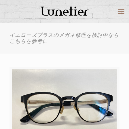
イエローズプラスのメガネ修理を検討中なら
こちらを参考に