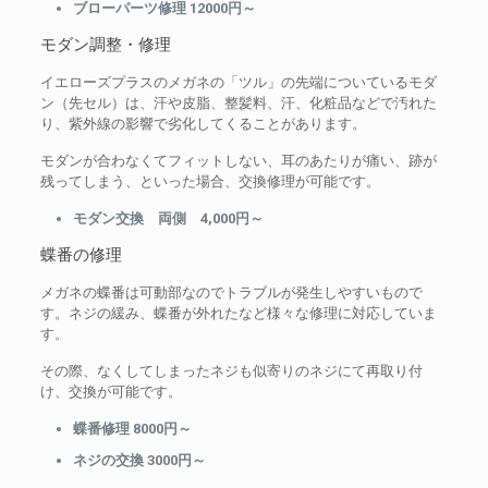
ブローパーツ修理 12000円～
モダン調整・修理
イエローズプラスのメガネの「ツル」の先端についているモダ
ン（先セル）は、汗や皮脂、整髪料、汗、化粧品などで汚れた
り、紫外線の影響で劣化してくることがあります。
モダンが合わなくてフィットしない、耳のあたりが痛い、跡が
残ってしまう、といった場合、交換修理が可能です。
モダン交換 両側 4,000円～
蝶番の修理
メガネの蝶番は可動部なのでトラブルが発生しやすいもので
す。ネジの緩み、蝶番が外れたなど様々な修理に対応していま
す。
その際、なくしてしまったネジも似寄りのネジにて再取り付
け、交換が可能です。
蝶番修理 8000円～
ネジの交換 3000円～