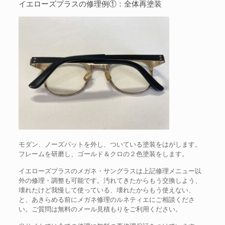
イエローズプラスの修理例①：全体再塗装
モダン、ノーズパットを外し、ついている塗装をはがします。
フレームを研磨し、ゴールド＆クロの２色塗装をします。
イエローズプラスのメガネ・サングラスは上記修理メニュー以
外の修理・調整も可能です。汚れてきたからもう交換しよう、
壊れたけど我慢して使っている、壊れたからもう使えない、
と、あきらめる前にメガネ修理のルネティエにご相談くださ
い。ご質問は無料のメール見積もりをご利用ください。