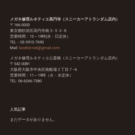
メガネ修理ルネティエ高円寺（スニーカーアトランダム店内）
〒166-0003
東京都杉並区高円寺南３-５３-８
営業時間：13～19時(水・日定休）
TEL：03‐5913‐7690
Mail:
lunetier.net@gmail.com
メガネ修理ルネティエ心斎橋（スニーカーアトランダム店内）
〒542-0081
大阪府大阪市中央区南船場２丁目７−6
営業時間：11～19時（火・水定休）
TEL:
06-6266-7580
人気記事
まだデータがありません。