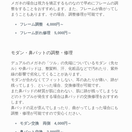
メガネの場合は視力を矯正するものなので早めにフレームの調
整をすることをおすすめします。また、フレームが曲がってし
まうこともあります。その場合、調整修理が可能です。
フレーム調整 4,000円～
フレーム折れ修理 5,000円～
モダン・鼻パットの調整・修理
デュアルのメガネの「ツル」の先端についているモダン（先セ
ル）や鼻パッドは、整髪料、汗、化粧品などで汚れたり、紫外
線の影響で劣化してくることがあります。
モダンが合わなくてフィットしない、耳のあたりが痛い、跡が
残ってしまう、といった場合、交換修理が可能です。
また鼻パッドの材質が肌に合わない、肌に跡が残ってしまうな
どのトラブルが発生する場合は鼻パッドの交換修理をおすすめ
します。
鼻パッドの足が歪んでしまったり、曲がってしまった場合にも
調整・修理が可能ですので安心ください。
モダン交換 両側 4,000円～
鼻パット交換 2,000円～