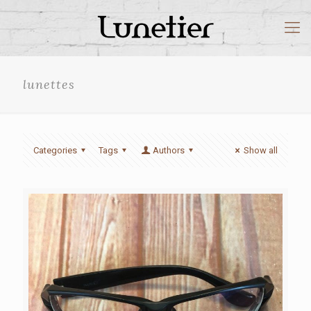
lunettes
Categories
Tags
Authors
Show all