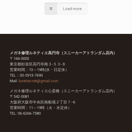
Load more
メガネ修理ルネティエ高円寺（スニーカーアトランダム店内）
〒166-0003
東京都杉並区高円寺南３-５３-８
営業時間：13～19時(水・日定休）
TEL：03‐5913‐7690
Mail:
lunetier.net@gmail.com
メガネ修理ルネティエ心斎橋（スニーカーアトランダム店内）
〒542-0081
大阪府大阪市中央区南船場２丁目７−6
営業時間：11～19時（火・水定休）
TEL:
06-6266-7580